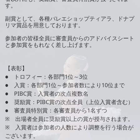
す。
副賞として、各種バレエショップティアラ、ドナプ
リマ賞品を用意しております。
参加者の皆様全員に審査員からのアドバイスシート
と参加賞をもれなく差し上げます。
【表彰】
● トロフィー：各部門1位～3位
● 入賞：各部門1位～参加者数により10位まで
● PIBC賞：入賞者の次点複数名
● 奨励賞：PIBC賞の次点全員（上位入賞者含む）
● 審査員特別賞：各審査員から1名ずつ
※ 出場者全員に奨励賞以上の賞が授与されます。
※ 入賞者は参加者の人数により調整を行う場合が
ございます。