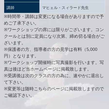
講師
マヒェル・スィラード先生
※時間帯・講師は変更になる場合がありますので予
めご了承下さい。
※ワークショップの席には限りがございます。コン
クールとは別に定員になり次第、締め切る場合がご
ざいます。
※保護者の方、指導者の方の見学は有料（5,000
円）となります。
※ワークショップ開催時に写真撮影を行います。写
真は後ほど当ホームページに掲載致します。
※受講後は次のクラスの方の為に、速やかに退出し
て下さい。
※変更等は随時こちらのページに掲載致しますので
ご確認下さい。