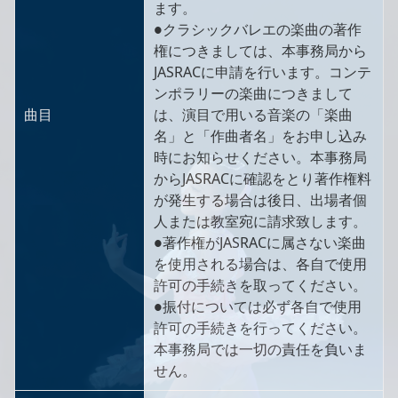
ます。
●クラシックバレエの楽曲の著作
権につきましては、本事務局から
JASRACに申請を行います。コンテ
ンポラリーの楽曲につきまして
曲目
は、演目で用いる音楽の「楽曲
名」と「作曲者名」をお申し込み
時にお知らせください。本事務局
からJASRACに確認をとり著作権料
が発生する場合は後日、出場者個
人または教室宛に請求致します。
●著作権がJASRACに属さない楽曲
を使用される場合は、各自で使用
許可の手続きを取ってください。
●振付については必ず各自で使用
許可の手続きを行ってください。
本事務局では一切の責任を負いま
せん。