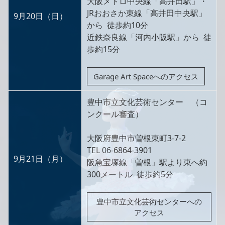
大阪メトロ中央線「高井田駅」・
JRおおさか東線「高井田中央駅」
9月20日（日）
から 徒歩約10分
近鉄奈良線「河内小阪駅」から 徒
歩約15分
Garage Art Spaceへのアクセス
豊中市立文化芸術センター （コ
ンクール審査）
大阪府豊中市曽根東町3-7-2
TEL 06-6864-3901
9月21日（月）
阪急宝塚線「曽根」駅より東へ約
300メートル 徒歩約5分
豊中市立文化芸術センターへの
アクセス