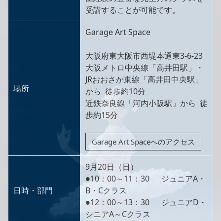
受講することが可能です。
Garage Art Space
大阪府東大阪市西堤本通東3-6-23
大阪メトロ中央線「高井田駅」・
JRおおさか東線「高井田中央駅」
場所
から 徒歩約10分
近鉄奈良線「河内小阪駅」から 徒
歩約15分
Garage Art Spaceへのアクセス
9月20日（日）
●10：00～11：30 ジュニアA・
日時・部門
B・Cクラス
●12：00～13：30 ジュニアD・
シニアA～Cクラス