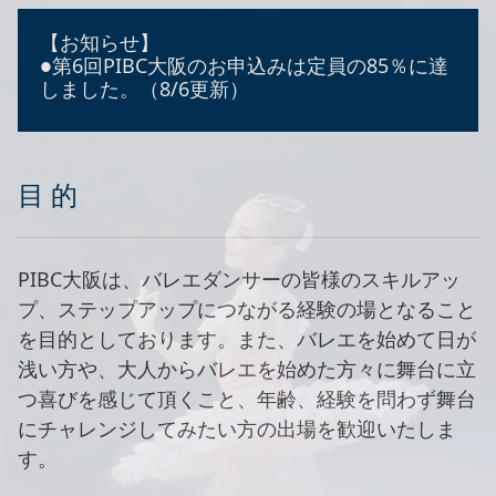
【お知らせ】
●第6回PIBC大阪のお申込みは定員の85％に達
しました。（8/6更新）
目 的
PIBC大阪は、バレエダンサーの皆様のスキルアッ
プ、ステップアップにつながる経験の場となること
を目的としております。また、バレエを始めて日が
浅い方や、大人からバレエを始めた方々に舞台に立
つ喜びを感じて頂くこと、年齢、経験を問わず舞台
にチャレンジしてみたい方の出場を歓迎いたしま
す。